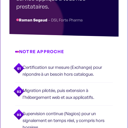
prestataires.
Roman Segaud
– DSI, Forte Pharma
NOTRE APPROCHE
Certification sur mesure (Exchange) pour
01
répondre à un besoin hors catalogue.
Migration pilotée, puis extension à
02
l’hébergement web et aux applicatifs.
Supervision continue (Nagios) pour un
03
signalement en temps réel, y compris hors
horaires.