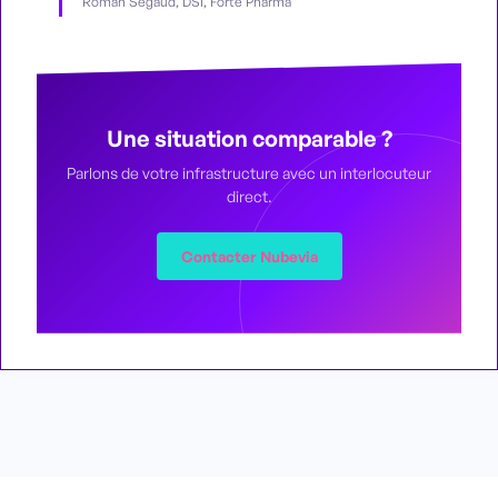
Roman Segaud, DSI, Forte Pharma
Une situation comparable ?
Parlons de votre infrastructure avec un interlocuteur
direct.
Contacter Nubevia