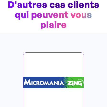
D'autres cas clients
qui peuvent vous
plaire