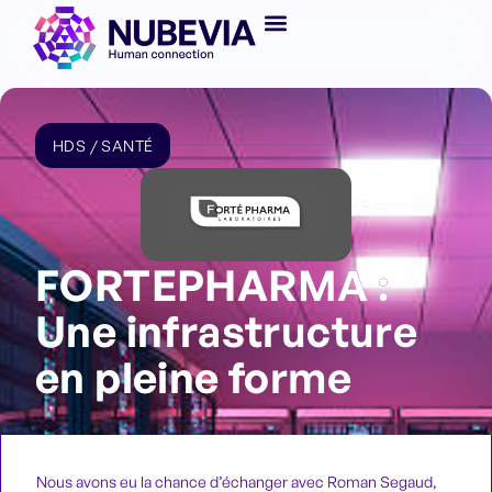
HDS / SANTÉ
FORTEPHARMA :
Une infrastructure
en pleine forme
Nous avons eu la chance d’échanger avec Roman Segaud,