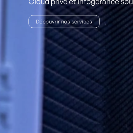
Cloud privé et infogérance sou
Découvrir nos services