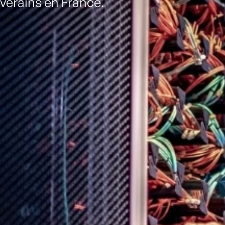
verains en France.