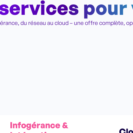
services pour
gérance, du réseau au cloud – une offre complète, op
Infogérance &
Clo