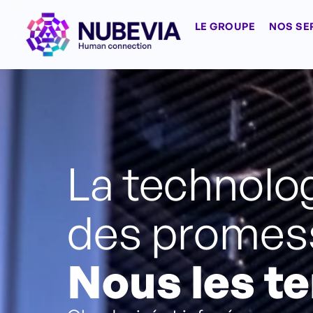
LE GROUPE
NOS SE
La technolog
des promes
Nous les t