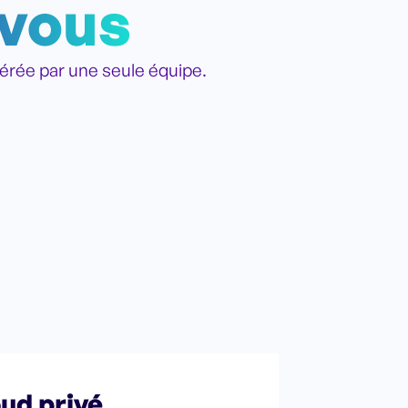
 vous
érée par une seule équipe.
ud privé