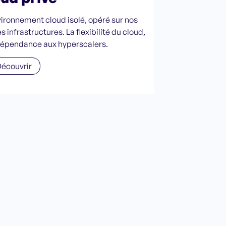
ironnement cloud isolé, opéré sur nos
s infrastructures. La flexibilité du cloud,
dépendance aux hyperscalers.
écouvrir