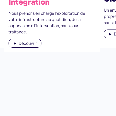
Intégration
Un env
Nous prenons en charge l'exploitation de
propre
votre infrastructure au quotidien, de la
sans 
supervision à l'intervention, sans sous-
traitance.
► D
► Découvrir