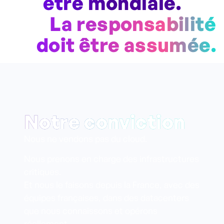
être mondiale.
La responsabilité
doit être assumée.
Notre conviction
Nous ne vendons pas du cloud.
Nous prenons en charge des infrastructures
critiques.
Et nous le faisons depuis la France, avec des
équipes françaises, dans des datacenters
que nous connaissons et opérons
réellement.