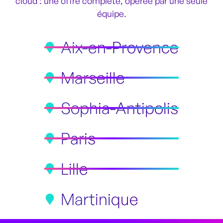
cloud : une offre complète, opérée par une seule
équipe.
Aix-en-Provence
Marseille
Sophia-Antipolis
Paris
Lille
Martinique