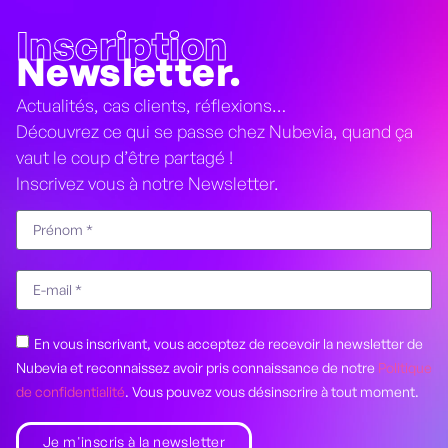
Inscription
Newsletter.
Actualités, cas clients, réflexions…
Découvrez ce qui se passe chez Nubevia, quand ça
vaut le coup d’être partagé !
Inscrivez vous à notre Newsletter.
En vous inscrivant, vous acceptez de recevoir la newsletter de
Nubevia et reconnaissez avoir pris connaissance de notre
Politique
de confidentialité
. Vous pouvez vous désinscrire à tout moment.
Je m'inscris à la newsletter