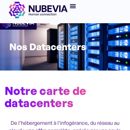
Nos Datacenters
Notre carte de
datacenters
De l’hébergement à l’infogérance, du réseau au