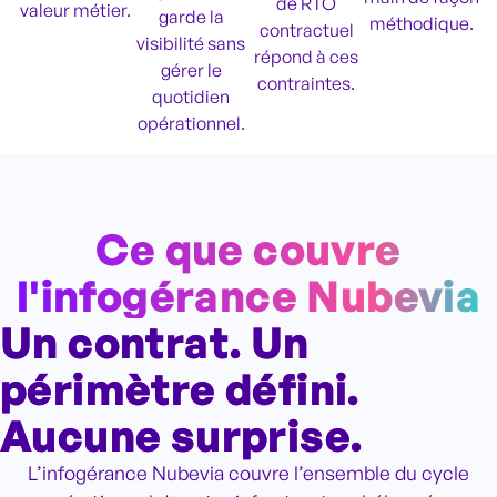
de RTO
valeur métier.
garde la
méthodique.
contractuel
visibilité sans
répond à ces
gérer le
contraintes.
quotidien
opérationnel.
Ce que couvre
l'infogérance Nubevia
Un contrat. Un
périmètre défini.
Aucune surprise.
L’infogérance Nubevia couvre l’ensemble du cycle