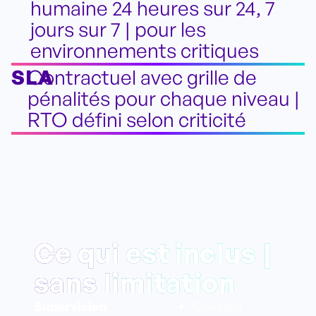
humaine 24 heures sur 24, 7
jours sur 7 | pour les
environnements critiques
SLA
Contractuel avec grille de
pénalités pour chaque niveau |
RTO défini selon criticité
Ce qui est inclus |
sans limitation
Supervision
Conseils