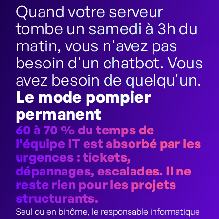
Quand votre serveur
tombe un samedi à 3h du
matin, vous n'avez pas
besoin d'un chatbot. Vous
avez besoin de quelqu'un.
Le mode pompier
permanent
60 à 70 % du temps de
l'équipe IT est absorbé par les
urgences : tickets,
dépannages, escalades. Il ne
reste rien pour les projets
structurants.
Seul ou en binôme, le responsable informatique