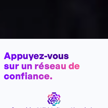
Appuyez-vous
sur un réseau de
confiance.