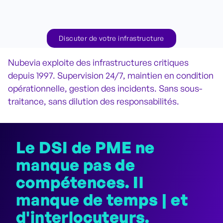
Discuter de votre infrastructure
Nubevia exploite des infrastructures critiques
depuis 1997. Supervision 24/7, maintien en condition
opérationnelle, gestion des incidents. Sans sous-
traitance, sans dilution des responsabilités.
Le DSI de PME ne
manque pas de
compétences. Il
manque de temps | et
d'interlocuteurs.