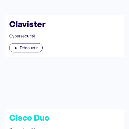
Clavister
Cybersécurité
► Découvrir
Cisco Duo