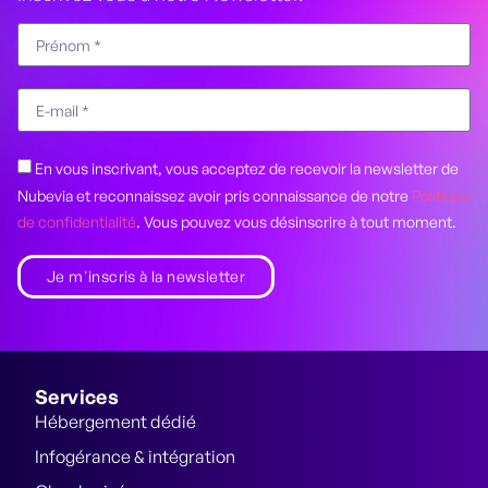
En vous inscrivant, vous acceptez de recevoir la newsletter de
Nubevia et reconnaissez avoir pris connaissance de notre
Politique
de confidentialité
. Vous pouvez vous désinscrire à tout moment.
Je m'inscris à la newsletter
Services
Hébergement dédié
Infogérance & intégration