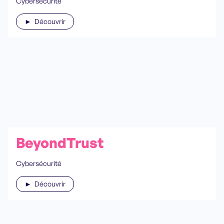
Cybersécurité
► Découvrir
BeyondTrust
Cybersécurité
► Découvrir