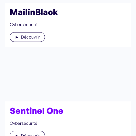
MailinBlack
Cybersécurité
► Découvrir
Sentinel One
Cybersécurité
► Découvrir